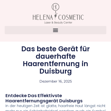
Das beste Gerät für
dauerhafte
Haarentfernung in
Duisburg
Dezember 16, 2025
Entdecke Das Effektivste
Haarentfernungsgerät Duisburgs
In der heutigen Zeit ist glatte, haarfreie Haut längst nicht
mehr nur ein Schönheitsideal, sondern auch ein Symbol