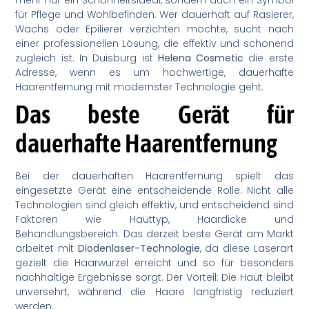
für Pflege und Wohlbefinden. Wer dauerhaft auf Rasierer,
Wachs oder Epilierer verzichten möchte, sucht nach
einer professionellen Lösung, die effektiv und schonend
zugleich ist. In Duisburg ist
Helena Cosmetic
die erste
Adresse, wenn es um hochwertige, dauerhafte
Haarentfernung mit modernster Technologie geht.
Das beste Gerät für
dauerhafte Haarentfernung
Bei der dauerhaften Haarentfernung spielt das
eingesetzte Gerät eine entscheidende Rolle. Nicht alle
Technologien sind gleich effektiv, und entscheidend sind
Faktoren wie Hauttyp, Haardicke und
Behandlungsbereich. Das derzeit beste Gerät am Markt
arbeitet mit
Diodenlaser-Technologie
, da diese Laserart
gezielt die Haarwurzel erreicht und so für besonders
nachhaltige Ergebnisse sorgt. Der Vorteil: Die Haut bleibt
unversehrt, während die Haare langfristig reduziert
werden.